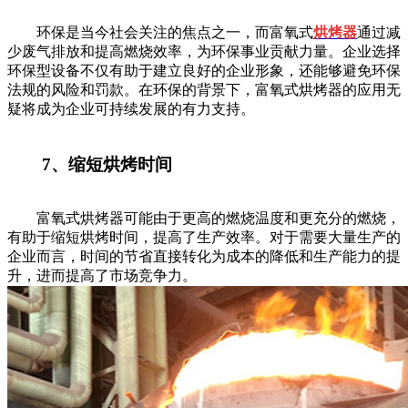
环保是当今社会关注的焦点之一，而富氧式
烘烤器
通过减
少废气排放和提高燃烧效率，为环保事业贡献力量。企业选择
环保型设备不仅有助于建立良好的企业形象，还能够避免环保
法规的风险和罚款。在环保的背景下，富氧式烘烤器的应用无
疑将成为企业可持续发展的有力支持。
7、缩短烘烤时间
富氧式烘烤器可能由于更高的燃烧温度和更充分的燃烧，
有助于缩短烘烤时间，提高了生产效率。对于需要大量生产的
企业而言，时间的节省直接转化为成本的降低和生产能力的提
升，进而提高了市场竞争力。