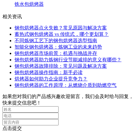
铁水包烘烤器
相关资讯
钢包烘烤器点火失败？常见原因与解决方案
蓄热式钢包烘烤器 vs 传统式，哪个更划算？
不同炼钢工艺下的钢包烘烤器选型指南
智能化钢包烘烤器：炼钢工业的未来趋势
钢包烘烤器市场前景：机遇与挑战并存
钢包烘烤器助力炼钢行业节能减排的意义有哪些？
钢包烘烤器故障排除：常见问题及解决方案
钢包烘烤器操作指南：新手必读
烘烤器如何助力企业提升竞争力？
钢包烘烤器的工作原理：从燃烧介质到助燃空气
如果您对我们的产品感兴趣欢迎留言，我们会及时给与回复，
快来提交信息吧！
点击提交