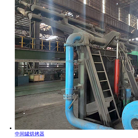
中间罐烘烤器