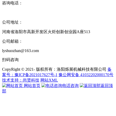
咨询电话：
17395917111
( 沈经理 )
公司地址：
河南省洛阳市高新开发区火炬创新创业园A座513
公司邮箱：
lyshuozhan@163.com
扫码咨询
CopyRight © 2021- 版权所有：洛阳烁展机械科技有限公司
备
案号：豫ICP备2021017627号-1
豫公网安备 41032202000170号
技术支持：尚贤科技
网站XML
网站首页
电话咨询
返回顶
部