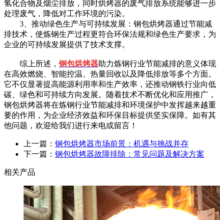
氢化合物及烟尘排放，同时烘烤器的废气排放系统能够进一步
处理废气，降低对工作环境的污染。
3、推动绿色生产与可持续发展：钢包烘烤器通过节能减
排技术，使炼钢生产过程更符合环保法规和绿色生产要求，为
企业的可持续发展提供了技术支撑。
综上所述，
钢包烘烤器
助力炼钢行业节能减排的意义体现
在高效燃烧、智能控温、热量回收以及降低排放等多个方面。
它不仅显著提高能源利用率和生产效率，还推动钢铁行业向低
碳、绿色和可持续方向发展。随着技术不断优化和应用推广，
钢包烘烤器将在炼钢行业节能减排和环境保护中发挥越来越重
要的作用，为企业经济效益和环保目标提供坚实保障。如有其
他问题，欢迎给我们进行来电或留言！
上一篇：
钢包烘烤器市场前景：机遇与挑战并存
下一篇：
钢包烘烤器故障排除：常见问题及解决方案
相关产品