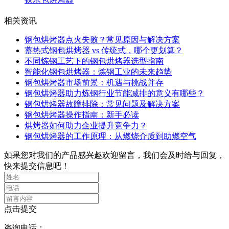
相关资讯
钢包烘烤器点火失败？常见原因与解决方案
蓄热式钢包烘烤器 vs 传统式，哪个更划算？
不同炼钢工艺下的钢包烘烤器选型指南
智能化钢包烘烤器：炼钢工业的未来趋势
钢包烘烤器市场前景：机遇与挑战并存
钢包烘烤器助力炼钢行业节能减排的意义有哪些？
钢包烘烤器故障排除：常见问题及解决方案
钢包烘烤器操作指南：新手必读
烘烤器如何助力企业提升竞争力？
钢包烘烤器的工作原理：从燃烧介质到助燃空气
如果您对我们的产品感兴趣欢迎留言，我们会及时给与回复，
快来提交信息吧！
点击提交
咨询电话：