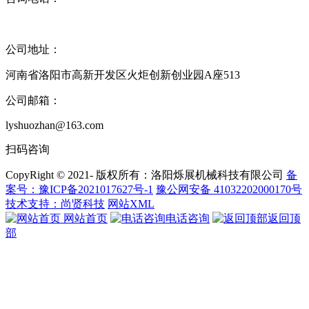
17395917111
( 沈经理 )
公司地址：
河南省洛阳市高新开发区火炬创新创业园A座513
公司邮箱：
lyshuozhan@163.com
扫码咨询
CopyRight © 2021- 版权所有：洛阳烁展机械科技有限公司
备
案号：豫ICP备2021017627号-1
豫公网安备 41032202000170号
技术支持：尚贤科技
网站XML
网站首页
电话咨询
返回顶
部