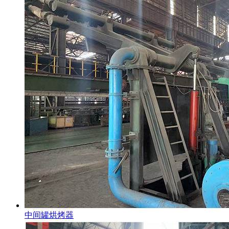
中间罐烘烤器