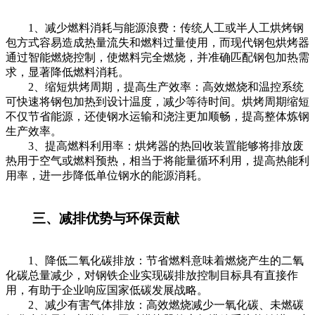
1、减少燃料消耗与能源浪费：传统人工或半人工烘烤钢
包方式容易造成热量流失和燃料过量使用，而现代钢包烘烤器
通过智能燃烧控制，使燃料完全燃烧，并准确匹配钢包加热需
求，显著降低燃料消耗。
2、缩短烘烤周期，提高生产效率：高效燃烧和温控系统
可快速将钢包加热到设计温度，减少等待时间。烘烤周期缩短
不仅节省能源，还使钢水运输和浇注更加顺畅，提高整体炼钢
生产效率。
3、提高燃料利用率：烘烤器的热回收装置能够将排放废
热用于空气或燃料预热，相当于将能量循环利用，提高热能利
用率，进一步降低单位钢水的能源消耗。
三、减排优势与环保贡献
1、降低二氧化碳排放：节省燃料意味着燃烧产生的二氧
化碳总量减少，对钢铁企业实现碳排放控制目标具有直接作
用，有助于企业响应国家低碳发展战略。
2、减少有害气体排放：高效燃烧减少一氧化碳、未燃碳