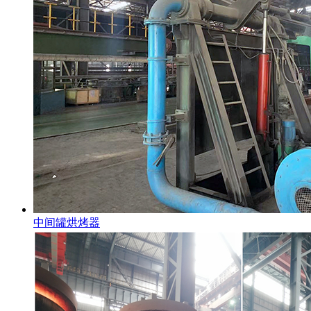
中间罐烘烤器