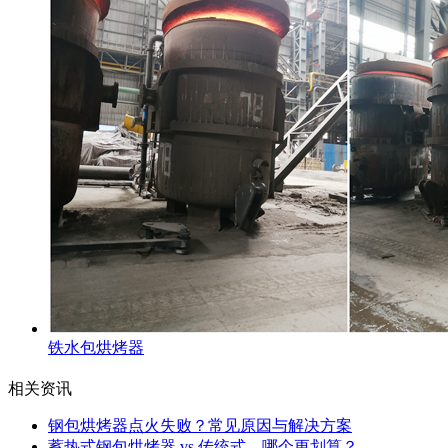
铁水包烘烤器
相关资讯
钢包烘烤器点火失败？常见原因与解决方案
蓄热式钢包烘烤器 vs 传统式，哪个更划算？