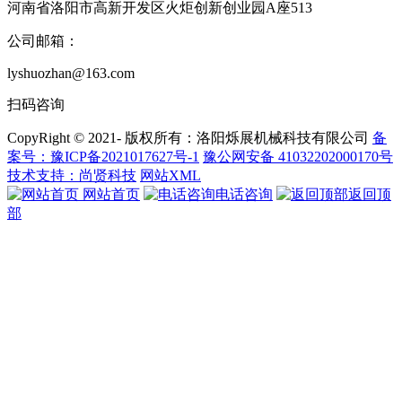
河南省洛阳市高新开发区火炬创新创业园A座513
公司邮箱：
lyshuozhan@163.com
扫码咨询
CopyRight © 2021- 版权所有：洛阳烁展机械科技有限公司
备
案号：豫ICP备2021017627号-1
豫公网安备 41032202000170号
技术支持：尚贤科技
网站XML
网站首页
电话咨询
返回顶
部