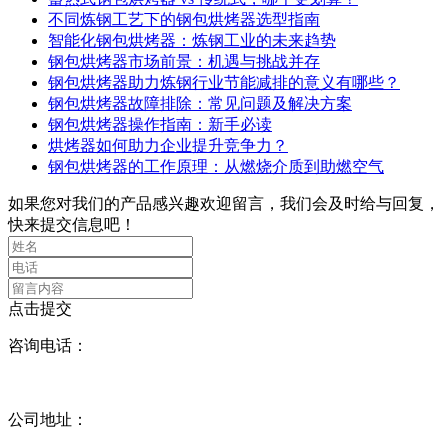
不同炼钢工艺下的钢包烘烤器选型指南
智能化钢包烘烤器：炼钢工业的未来趋势
钢包烘烤器市场前景：机遇与挑战并存
钢包烘烤器助力炼钢行业节能减排的意义有哪些？
钢包烘烤器故障排除：常见问题及解决方案
钢包烘烤器操作指南：新手必读
烘烤器如何助力企业提升竞争力？
钢包烘烤器的工作原理：从燃烧介质到助燃空气
如果您对我们的产品感兴趣欢迎留言，我们会及时给与回复，
快来提交信息吧！
点击提交
咨询电话：
17395917111
( 沈经理 )
公司地址：