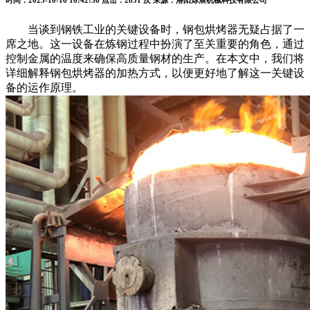
时间：2023-10-16 16:42:38
点击：2831 次
来源：洛阳烁展机械科技有限公司
当谈到钢铁工业的关键设备时，钢包烘烤器无疑占据了一
席之地。这一设备在炼钢过程中扮演了至关重要的角色，通过
控制金属的温度来确保高质量钢材的生产。在本文中，我们将
详细解释钢包烘烤器的加热方式，以便更好地了解这一关键设
备的运作原理。