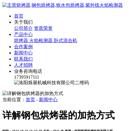
首页
关于我们
公司简介
资质荣誉
产品中心
烘烤器
火焰检测器
卧式混合机
合作案例
新闻中心
联系我们
人才招聘
业务咨询电话
17395917111
当前位置：
首页
-
新闻中心
详解钢包烘烤器的加热方式