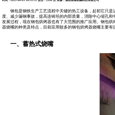
时间：2021-08-03 16:51:31
点击：2200 次
来源：洛阳烁展机械科技有限公司
钢包是钢铁生产工艺流程中关键的热工设备，起初它只是运
度、减少漏钢事故，提高连铸坯的内部质量，消除中心缩孔和
发展过程，现在钢包烘烤器也有了大范围的推广应用。钢包烘
器烧嘴的种类及特点，目前应用较多的钢包烘烤器烧嘴主要有
一、蓄热式烧嘴