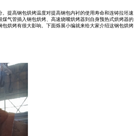
。提高钢包烘烤温度对提高钢包内衬的使用寿命和连铸拉坯速
根煤气管插入钢包烘烤、高速烧嘴烘烤器到自身预热式烘烤器的
钢包烘烤有很大影响。下面烁展小编就来给大家介绍这钢包烘烤