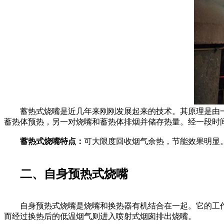
蓄热式烧嘴是近几年来刚刚发展起来的技术。其原理是由一对
蓄热体预热，另一对烧嘴和蓄热体排烟并储存热量。经一段时
蓄热式烧嘴特点：
可大限度回收烟气余热，节能效果明显
二、自身预热式烧嘴
自身预热式烧嘴是烧嘴和换热器有机结合在一起。它的工作原
而经过换热后的低温烟气则进入喷射式烟囱排出烧嘴。