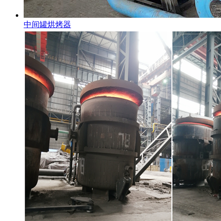
中间罐烘烤器