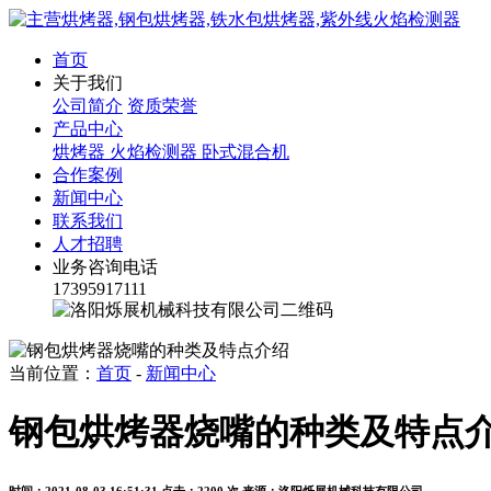
首页
关于我们
公司简介
资质荣誉
产品中心
烘烤器
火焰检测器
卧式混合机
合作案例
新闻中心
联系我们
人才招聘
业务咨询电话
17395917111
当前位置：
首页
-
新闻中心
钢包烘烤器烧嘴的种类及特点