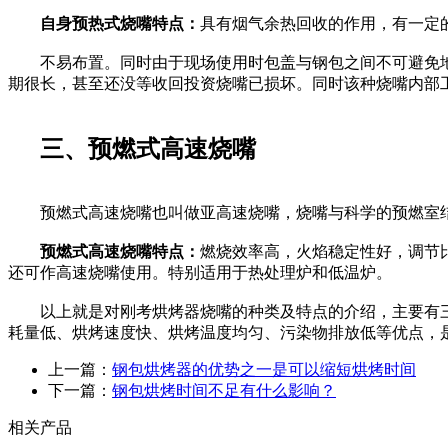
自身预热式烧嘴特点：
具有烟气余热回收的作用，有一定
不易布置。同时由于现场使用时包盖与钢包之间不可避免地
期很长，甚至还没等收回投资烧嘴已损坏。同时该种烧嘴内部
三、预燃式高速烧嘴
预燃式高速烧嘴也叫做亚高速烧嘴，烧嘴与科学的预燃室结
预燃式高速烧嘴特点：
燃烧效率高，火焰稳定性好，调节
还可作高速烧嘴使用。特别适用于热处理炉和低温炉。
以上就是对刚考烘烤器烧嘴的种类及特点的介绍，主要有三
耗量低、烘烤速度快、烘烤温度均匀、污染物排放低等优点，
上一篇：
钢包烘烤器的优势之一是可以缩短烘烤时间
下一篇：
钢包烘烤时间不足有什么影响？
相关产品