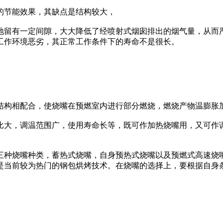
的节能效果，其缺点是结构较大，
留有一定间隙，大大降低了经喷射式烟囱排出的烟气量，从而严
工作环境恶劣，其正常工作条件下的寿命不是很长。
构相配合，使烧嘴在预燃室内进行部分燃烧，燃烧产物温膨胀
比大，调温范围广，使用寿命长等，既可作加热烧嘴用，又可作
种烧嘴种类，蓄热式烧嘴，自身预热式烧嘴以及预燃式高速烧嘴
是当前较为热门的钢包烘烤技术。在烧嘴的选择上，要根据自身