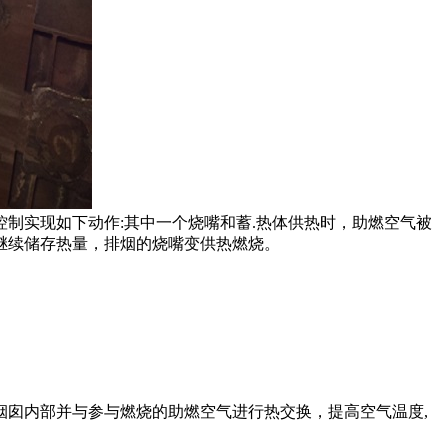
实现如下动作:其中一个烧嘴和蓄.热体供热时，助燃空气被
继续储存热量，排烟的烧嘴变供热燃烧。
囱内部并与参与燃烧的助燃空气进行热交换，提高空气温度,