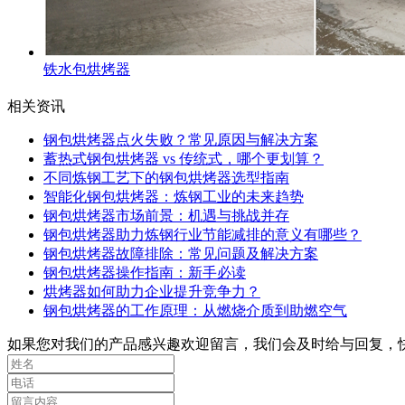
铁水包烘烤器
相关资讯
钢包烘烤器点火失败？常见原因与解决方案
蓄热式钢包烘烤器 vs 传统式，哪个更划算？
不同炼钢工艺下的钢包烘烤器选型指南
智能化钢包烘烤器：炼钢工业的未来趋势
钢包烘烤器市场前景：机遇与挑战并存
钢包烘烤器助力炼钢行业节能减排的意义有哪些？
钢包烘烤器故障排除：常见问题及解决方案
钢包烘烤器操作指南：新手必读
烘烤器如何助力企业提升竞争力？
钢包烘烤器的工作原理：从燃烧介质到助燃空气
如果您对我们的产品感兴趣欢迎留言，我们会及时给与回复，