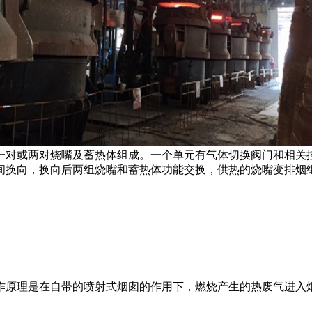
或两对烧嘴及蓄热体组成。一个单元有气体切换阀门和相关控制
间换向，换向后两组烧嘴和蓄热体功能交换，供热的烧嘴变排烟
。
理是在自带的喷射式烟囱的作用下，燃烧产生的热废气进入烟