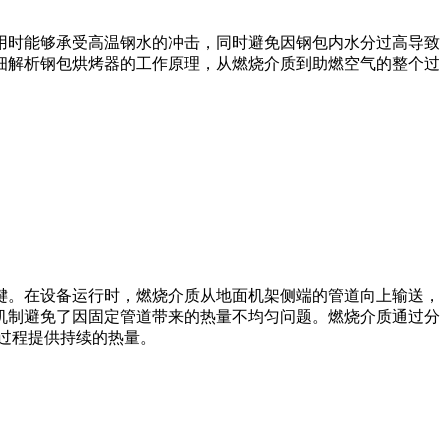
时能够承受高温钢水的冲击，同时避免因钢包内水分过高导致
细解析钢包烘烤器的工作原理，从燃烧介质到助燃空气的整个过
。在设备运行时，燃烧介质从地面机架侧端的管道向上输送，
机制避免了因固定管道带来的热量不均匀问题。燃烧介质通过分
过程提供持续的热量。