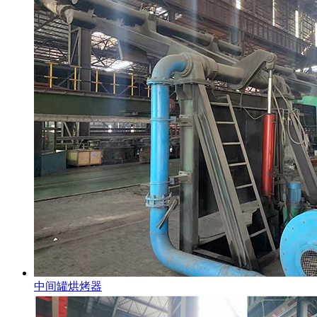
中间罐烘烤器