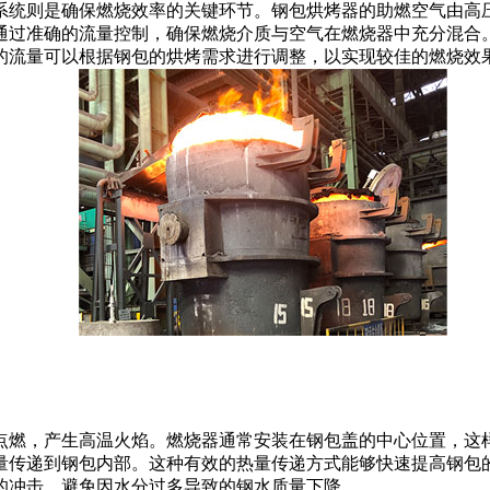
统则是确保燃烧效率的关键环节。钢包烘烤器的助燃空气由高压
通过准确的流量控制，确保燃烧介质与空气在燃烧器中充分混合
的流量可以根据钢包的烘烤需求进行调整，以实现较佳的燃烧效
燃，产生高温火焰。燃烧器通常安装在钢包盖的中心位置，这样
量传递到钢包内部。这种有效的热量传递方式能够快速提高钢包
的冲击，避免因水分过多导致的钢水质量下降。