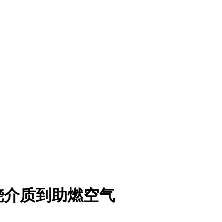
烧介质到助燃空气