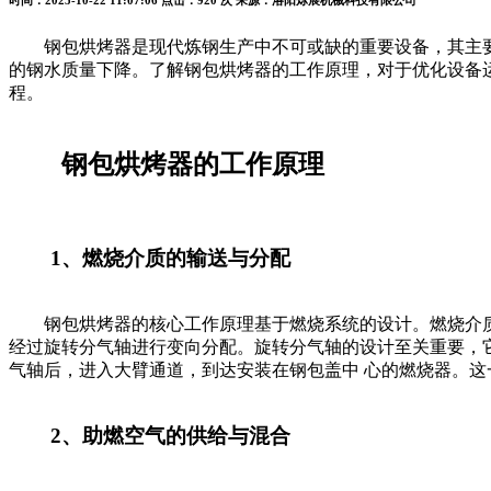
时间：2025-10-22 11:07:06
点击：920 次
来源：洛阳烁展机械科技有限公司
钢包烘烤器是现代炼钢生产中不可或缺的重要设备，其主要
的钢水质量下降。了解钢包烘烤器的工作原理，对于优化设备
程。
钢包烘烤器的工作原理
1、燃烧介质的输送与分配
钢包烘烤器的核心工作原理基于燃烧系统的设计。燃烧介质
经过旋转分气轴进行变向分配。旋转分气轴的设计至关重要，
气轴后，进入大臂通道，到达安装在钢包盖中 心的燃烧器。
2、助燃空气的供给与混合