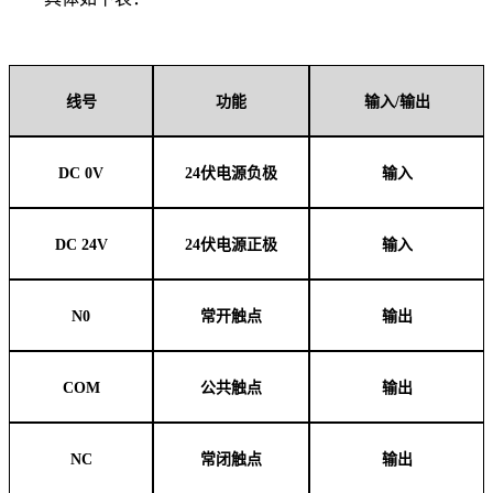
线号
功能
输入/输出
DC 0V
24伏电源负极
输入
DC 24V
24伏电源正极
输入
N0
常开触点
输出
COM
公共触点
输出
NC
常闭触点
输出