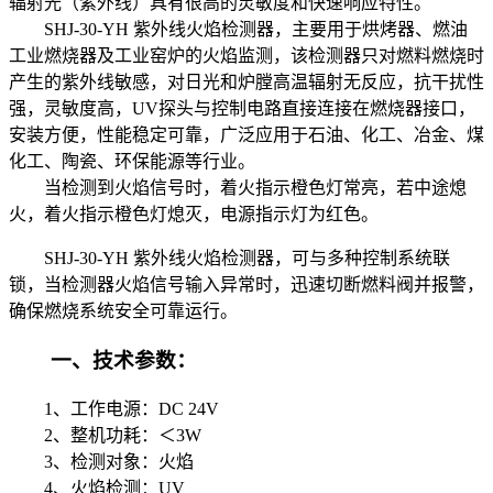
辐射光（紫外线）具有很高的灵敏度和快速响应特性。
SHJ-30-YH 紫外线火焰检测器，主要用于烘烤器、燃油
工业燃烧器及工业窑炉的火焰监测，该检测器只对燃料燃烧时
产生的紫外线敏感，对日光和炉膛高温辐射无反应，抗干扰性
强，灵敏度高，UV探头与控制电路直接连接在燃烧器接口，
安装方便，性能稳定可靠，广泛应用于石油、化工、冶金、煤
化工、陶瓷、环保能源等行业。
当检测到火焰信号时，着火指示橙色灯常亮，若中途熄
火，着火指示橙色灯熄灭，电源指示灯为红色。
SHJ-30-YH 紫外线火焰检测器，可与多种控制系统联
锁，当检测器火焰信号输入异常时，迅速切断燃料阀并报警，
确保燃烧系统安全可靠运行。
一、技术参数：
1、工作电源：DC 24V
2、整机功耗：＜3W
3、检测对象：火焰
4、火焰检测：UV