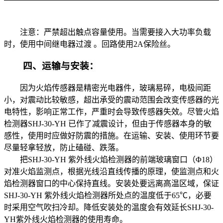
注意：严禁超出触点容量使用。当需要接入大功率负载
时，使用中间继电器过渡 。回路使用2A保险丝。
四、运输与安装：
因为火焰传感器是精密光电器件，玻璃易碎，电极间距
小，对震动比较敏感，超出承受的震动范围会改变传感器的光
电特性，影响正常工作，严重时会导致传感器失效。尽管火焰
检测器SHJ-30-YH 已作了减震设计，但由于传感器本身的敏
感性，使用时应做好防震的措施。在运输、安装、使用环节要
尽量轻拿轻放，防止磕碰、跌落。
把SHJ-30-YH 紫外线火焰检测器的前端玻璃窗口（Φ18）
对准火焰监测点，根据光线沿直线传播的原理，使监测点和火
焰检测器窗口的中心保持直线。安装处要远离高温区域，保证
SHJ-30-YH 紫外线火焰检测器所处点的温度低于65℃，必要
时采用空气吹扫冷却。降低安装处的温度会有效延长SHJ-30-
YH紫外线火焰检测器的使用寿命。