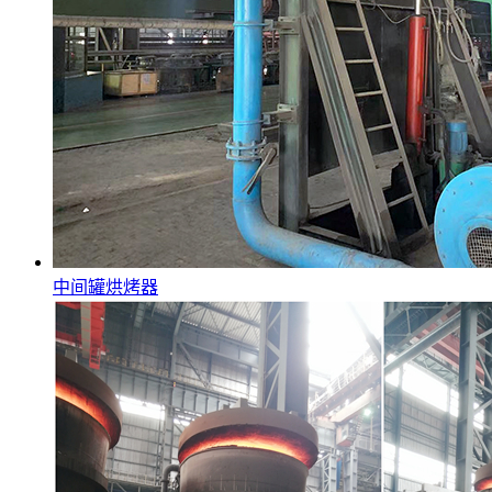
中间罐烘烤器