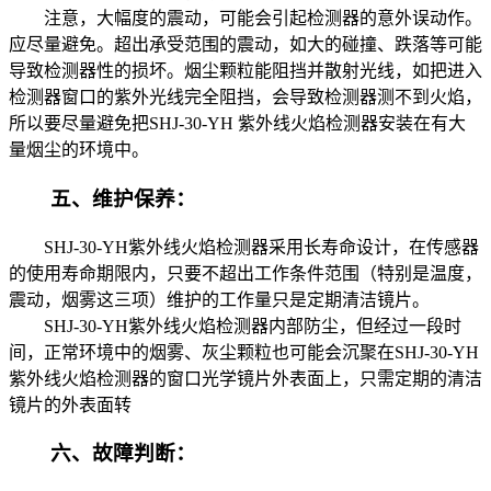
注意，大幅度的震动，可能会引起检测器的意外误动作。
应尽量避免。超出承受范围的震动，如大的碰撞、跌落等可能
导致检测器性的损坏。烟尘颗粒能阻挡并散射光线，如把进入
检测器窗口的紫外光线完全阻挡，会导致检测器测不到火焰，
所以要尽量避免把SHJ-30-YH 紫外线火焰检测器安装在有大
量烟尘的环境中。
五、维护保养：
SHJ-30-YH紫外线火焰检测器采用长寿命设计，在传感器
的使用寿命期限内，只要不超出工作条件范围（特别是温度，
震动，烟雾这三项）维护的工作量只是定期清洁镜片。
SHJ-30-YH紫外线火焰检测器内部防尘，但经过一段时
间，正常环境中的烟雾、灰尘颗粒也可能会沉聚在SHJ-30-YH
紫外线火焰检测器的窗口光学镜片外表面上，只需定期的清洁
镜片的外表面转
六、故障判断：