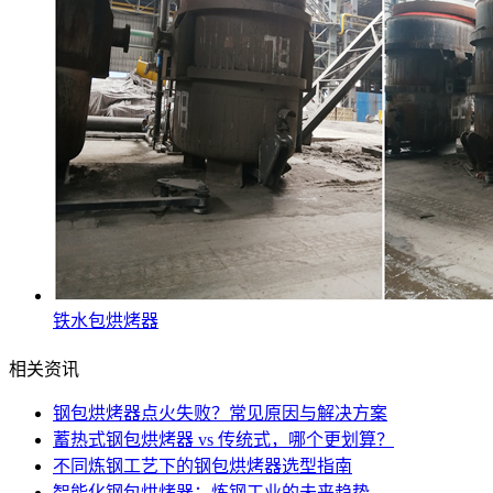
铁水包烘烤器
相关资讯
钢包烘烤器点火失败？常见原因与解决方案
蓄热式钢包烘烤器 vs 传统式，哪个更划算？
不同炼钢工艺下的钢包烘烤器选型指南
智能化钢包烘烤器：炼钢工业的未来趋势